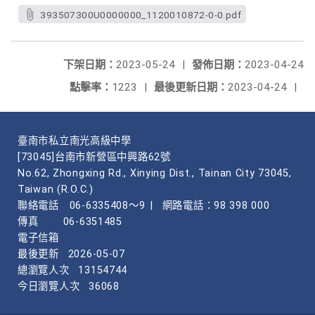
393507300U0000000_1120010872-0-0.pdf
下架日期：
2023-05-24
|
發佈日期：
2023-04-24
點擊率：
1223
|
最後更新日期：
2023-04-24
|
臺南市私立南光高級中學
[73045]台南市新營區中興路62號
No.62, Zhongxing Rd., Xinying Dist., Tainan City 73045,
Taiwan (R.O.C.)
聯絡電話
06-6335408～9
|
網路電話：98 398 000
傳真
06-6351485
電子信箱
最後更新
2026-05-07
總瀏覽人次
13154744
今日瀏覽人次
36068