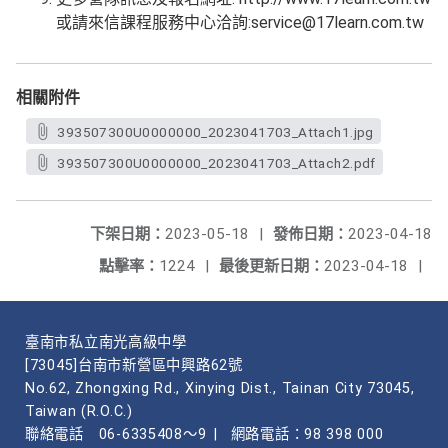
或請來信課程服務中心洽詢:service@17learn.com.tw
相關附件
393507300U0000000_2023041703_Attach1.jpg
393507300U0000000_2023041703_Attach2.pdf
下架日期：
2023-05-18
|
發佈日期：
2023-04-18
點擊率：
1224
|
最後更新日期：
2023-04-18
|
臺南市私立南光高級中學
[73045]台南市新營區中興路62號
No.62, Zhongxing Rd., Xinying Dist., Tainan City 73045,
Taiwan (R.O.C.)
聯絡電話
06-6335408～9
|
網路電話：98 398 000