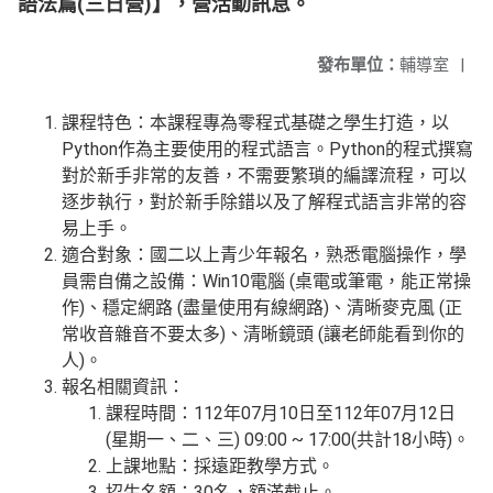
語法篇(三日營)】，營活動訊息。
發布單位：
輔導室
|
課程特色：本課程專為零程式基礎之學生打造，以
Python作為主要使用的程式語言。Python的程式撰寫
對於新手非常的友善，不需要繁瑣的編譯流程，可以
逐步執行，對於新手除錯以及了解程式語言非常的容
易上手。
適合對象：國二以上青少年報名，熟悉電腦操作，學
員需自備之設備：Win10電腦 (桌電或筆電，能正常操
作)、穩定網路 (盡量使用有線網路)、清晰麥克風 (正
常收音雜音不要太多)、清晰鏡頭 (讓老師能看到你的
人)。
報名相關資訊：
課程時間：112年07月10日至112年07月12日
(星期一、二、三) 09:00 ~ 17:00(共計18小時)。
上課地點：採遠距教學方式。
招生名額：30名，額滿截止。