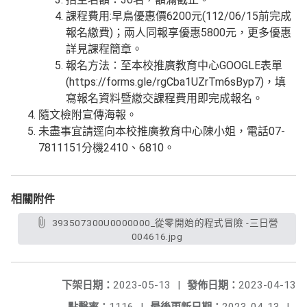
課程費用:早鳥優惠價6200元(112/06/15前完成
報名繳費)；兩人同報享優惠5800元，更多優惠
詳見課程簡章。
報名方法：至本校推廣教育中心GOOGLE表單
(https://forms.gle/rgCba1UZrTm6sByp7)，填
寫報名資料暨繳交課程費用即完成報名。
隨文檢附宣傳海報。
未盡事宜請逕向本校推廣教育中心陳小姐，電話07-
7811151分機2410、6810。
相關附件
393507300U0000000_從零開始的程式冒險 -三日營
004616.jpg
下架日期：
2023-05-13
|
發佈日期：
2023-04-13