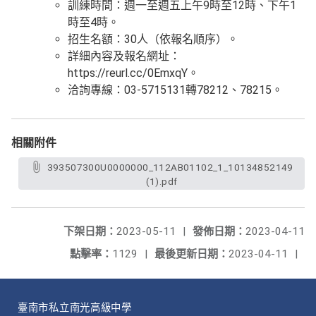
訓練時間：週一至週五上午9時至12時、下午1
時至4時。
招生名額：30人（依報名順序）。
詳細內容及報名網址：
https://reurl.cc/0EmxqY。
洽詢專線：03-5715131轉78212、78215。
相關附件
393507300U0000000_112AB01102_1_10134852149
(1).pdf
下架日期：
2023-05-11
|
發佈日期：
2023-04-11
點擊率：
1129
|
最後更新日期：
2023-04-11
|
臺南市私立南光高級中學