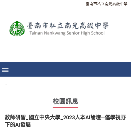
臺南市私立南光高級中學
:::
校園訊息
教師研習_國立中央大學_2023人本AI論壇─儒學視野
下的AI發展