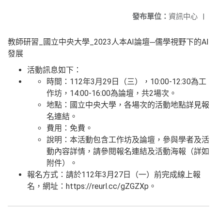
發布單位：
資訊中心
|
教師研習_國立中央大學_2023人本AI論壇─儒學視野下的AI
發展
活動訊息如下：
時間：112年3月29日（三），10:00-12:30為工
作坊，14:00-16:00為論壇，共2場次。
地點：國立中央大學，各場次的活動地點詳見報
名連結。
費用：免費。
說明：本活動包含工作坊及論壇，參與學者及活
動內容詳情，請參閱報名連結及活動海報（詳如
附件）。
報名方式：請於112年3月27日（一）前完成線上報
名，網址：https://reurl.cc/gZGZXp。