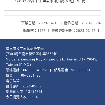
「ColleGo!高中生涯故事館招募說明」各1份。
下架日期：
2023-04-15
|
發佈日期：
2023-03-16
點擊率：
1163
|
最後更新日期：
2023-03-16
|
臺南市私立南光高級中學
[73045]台南市新營區中興路62號
No.62, Zhongxing Rd., Xinying Dist., Tainan City 73045,
Taiwan (R.O.C.)
聯絡電話
06-6335408～9
|
網路電話：98 398 000
傳真
06-6351485
電子信箱
最後更新
2026-05-07
總瀏覽人次
13154728
今日瀏覽人次
36040