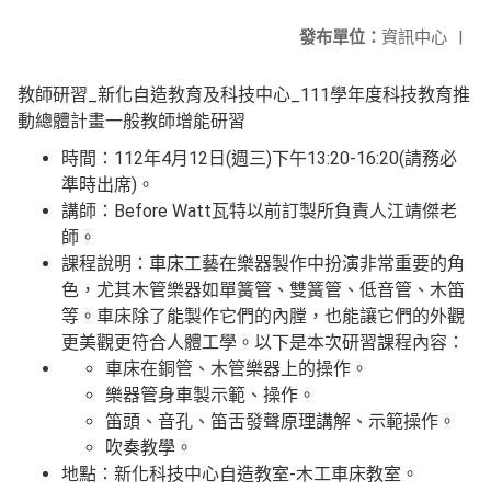
發布單位：
資訊中心
|
教師研習_新化自造教育及科技中心_111學年度科技教育推
動總體計畫一般教師增能研習
時間：112年4月12日(週三)下午13:20-16:20(請務必
準時出席)。
講師：Before Watt瓦特以前訂製所負責人江靖傑老
師。
課程說明：車床工藝在樂器製作中扮演非常重要的角
色，尤其木管樂器如單簧管、雙簧管、低音管、木笛
等。車床除了能製作它們的內膛，也能讓它們的外觀
更美觀更符合人體工學。以下是本次研習課程內容：
車床在銅管、木管樂器上的操作。
樂器管身車製示範、操作。
笛頭、音孔、笛舌發聲原理講解、示範操作。
吹奏教學。
地點：新化科技中心自造教室-木工車床教室。