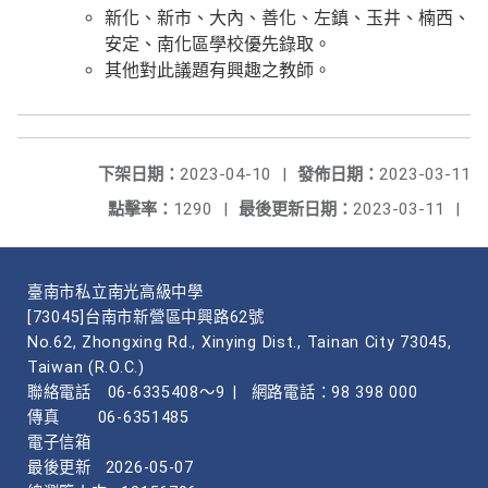
新化、新市、大內、善化、左鎮、玉井、楠西、
安定、南化區學校優先錄取。
其他對此議題有興趣之教師。
下架日期：
2023-04-10
|
發佈日期：
2023-03-11
點擊率：
1290
|
最後更新日期：
2023-03-11
|
臺南市私立南光高級中學
[73045]台南市新營區中興路62號
No.62, Zhongxing Rd., Xinying Dist., Tainan City 73045,
Taiwan (R.O.C.)
聯絡電話
06-6335408～9
|
網路電話：98 398 000
傳真
06-6351485
電子信箱
最後更新
2026-05-07