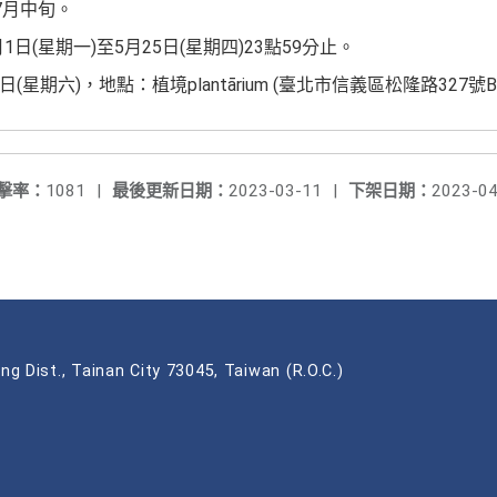
7月中旬。
日(星期一)至5月25日(星期四)23點59分止。
(星期六)，地點：植境plantārium (臺北市信義區松隆路327號B
擊率：
1081
|
最後更新日期：
2023-03-11
|
下架日期：
2023-04
ng Dist., Tainan City 73045, Taiwan (R.O.C.)