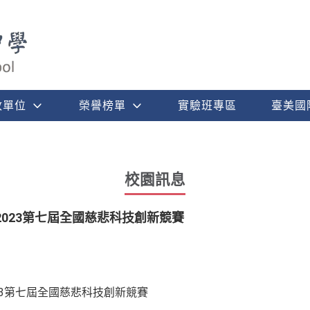
政單位
榮譽榜單
實驗班專區
臺美國
校園訊息
2023第七屆全國慈悲科技創新競賽
23第七屆全國慈悲科技創新競賽