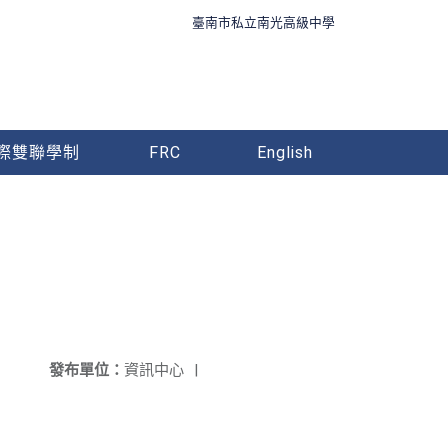
臺南市私立南光高級中學
際雙聯學制
FRC
English
發布單位：
資訊中心
|