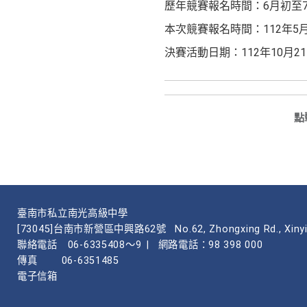
歷年競賽報名時間：6月初至
本次競賽報名時間：112年5月1
決賽活動日期：112年10月21日
點
臺南市私立南光高級中學
[73045]台南市新營區中興路62號
No.62, Zhongxing Rd., Xinyi
聯絡電話
06-6335408～9
|
網路電話：98 398 000
傳真
06-6351485
電子信箱