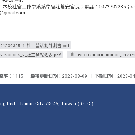
本校社會工作學系系學會莊蕎安會長；電話：0972792235；e
5@gmail.com
1121200335_1_社工營活動計劃書.pdf
1121200335_2_社工營報名表.pdf
393507300U0000000_1121
擊率：
1115
|
最後更新日期：
2023-03-09
|
下架日期：
2023-04
ng Dist., Tainan City 73045, Taiwan (R.O.C.)