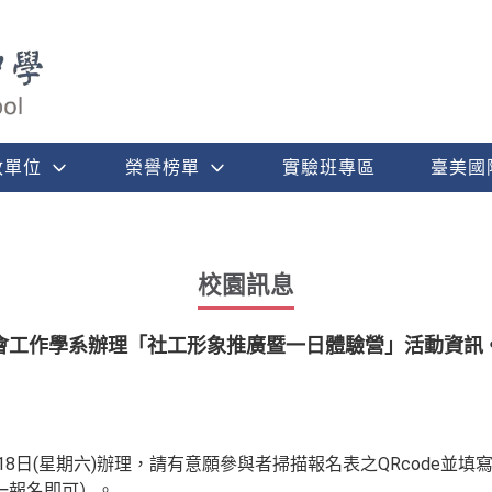
政單位
榮譽榜單
實驗班專區
臺美國
校園訊息
會工作學系辦理「社工形象推廣暨一日體驗營」活動資訊
月18日(星期六)辦理，請有意願參與者掃描報名表之QRcode並
一報名即可）。