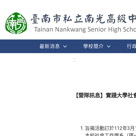
最新消息
學校簡介
行
:::
【營隊訊息】實踐大學社
旨揭活動訂於112年3
本校社會工作學系（擇