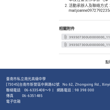
活動承辦人及聯絡方式：
mail:joanne097279223
相關附件
393507300U0000000_
393507300U0000000_
點
臺南市私立南光高級中學
[73045]台南市新營區中興路62號
No.62, Zhongxing Rd., Xinyi
聯絡電話
06-6335408～9
|
網路電話：98 398 000
傳真
06-6351485
電子信箱