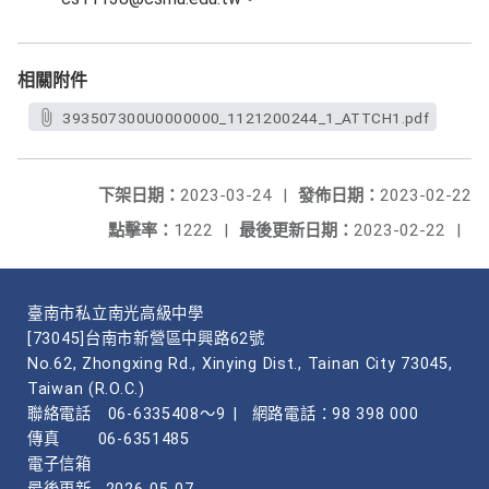
相關附件
393507300U0000000_1121200244_1_ATTCH1.pdf
下架日期：
2023-03-24
|
發佈日期：
2023-02-22
點擊率：
1222
|
最後更新日期：
2023-02-22
|
臺南市私立南光高級中學
[73045]台南市新營區中興路62號
No.62, Zhongxing Rd., Xinying Dist., Tainan City 73045,
Taiwan (R.O.C.)
聯絡電話
06-6335408～9
|
網路電話：98 398 000
傳真
06-6351485
電子信箱