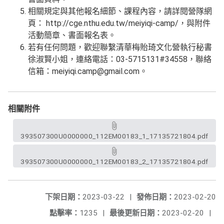
相關規定與其他報名細節、課程內容，請詳閱營隊網
頁： http://cge.nthu.edu.tw/meiyiqi-camp/，與附件
活動簡章、書面報名表。
若有任何問題，歡迎聯繫清華梅貽琦文化營執行秘書
徐淑賢小姐，連絡電話：03-5715131#34558，聯絡
信箱：meiyiqi.camp@gmail.com。
相關附件
393507300U0000000_112EM00183_1_17135721804.pdf
393507300U0000000_112EM00183_2_17135721804.pdf
下架日期：
2023-03-22
|
發佈日期：
2023-02-20
點擊率：
1235
|
最後更新日期：
2023-02-20
|