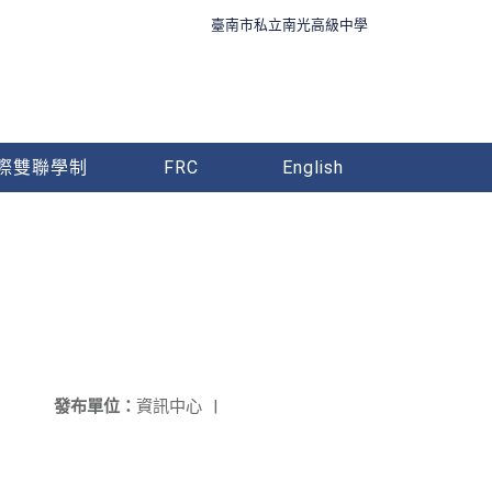
臺南市私立南光高級中學
際雙聯學制
FRC
English
發布單位：
資訊中心
|