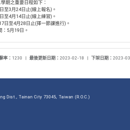
二學期之重要日程如下：
0日至3月24日止(線上報名)。
0日至4月14日止(線上練習)。
17日至4月28日止(擇一節課進行)。
：5月19日。
擊率：
1230
|
最後更新日期：
2023-02-18
|
下架日期：
2023-03
ng Dist., Tainan City 73045, Taiwan (R.O.C.)