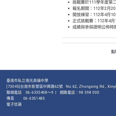
挑戰賽於111學年度第
報名期間：112年2月2
開放練習：112年4月1
正式挑戰賽：112年4月
成績與參與證明公佈時間
點
臺南市私立南光高級中學
[73045]台南市新營區中興路62號
No.62, Zhongxing Rd., Xinyi
聯絡電話
06-6335408～9
|
網路電話：98 398 000
傳真
06-6351485
電子信箱