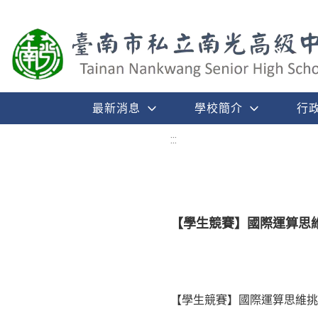
最新消息
學校簡介
行
:::
【學生競賽】國際運算思
【學生競賽】國際運算思維挑