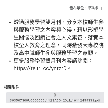
發布單位：
學務處
|
透過服務學習雙月刊，分享本校師生參
與服務學習之內容與心得，藉以形塑學
生關懷及回饋社會之人文素養，落實本
校全人教育之理念，同時激發大專校院
及高中職師生參與服務學習之意願。
更多服務學習雙月刊內容請參閱：
https://reurl.cc/ynrzrD。
相關附件
393507300U0000000_112SA00420_1_16112459331.pdf