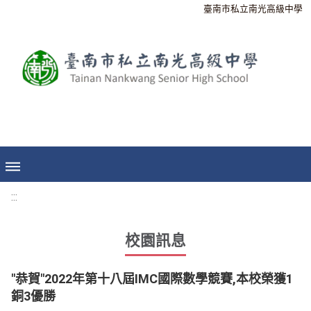
臺南市私立南光高級中學
:::
校園訊息
"恭賀"2022年第十八屆IMC國際數學競賽,本校榮獲1
銅3優勝