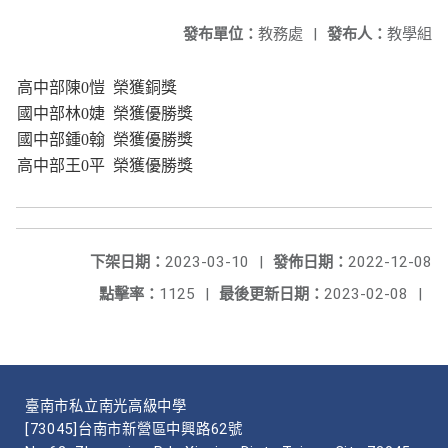
發布單位：
教務處
|
發布人：
教學組
高中部陳0愷 榮獲銅獎
國中部林0婕 榮獲優勝獎
國中部鍾0翰 榮獲優勝獎
高中部王0平 榮獲優勝獎
下架日期：
2023-03-10
|
發佈日期：
2022-12-08
點擊率：
1125
|
最後更新日期：
2023-02-08
|
臺南市私立南光高級中學
[73045]台南市新營區中興路62號