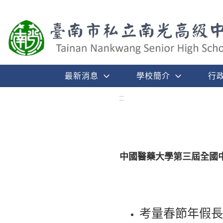
最新消息
學校簡介
行
:::
中國醫藥大學第三屆全國中
考量春節年假長