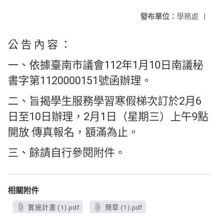
發布單位：
學務處
|
公 告 內 容 ：
一、依據臺南市議會112年1月10日南議秘
書字第1120000151號函辦理。
二、旨揭學生服務學習寒假梯次訂於2月6
日至10日辦理，2月1日（星期三）上午9點
開放 傳真報名，額滿為止。
三、餘請自行參閱附件。
相關附件
實施計畫 (1).pdf
簡章 (1).pdf