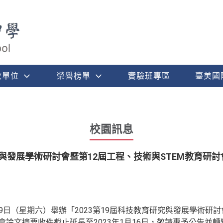
政單位
榮譽榜單
實驗班專區
臺美國
校園訊息
究與發展學術研討會暨第12屆工程、技術與STEM教育研討
29日（星期六）舉辦「2023第19屆科技教育研究與發展學術研
會論文摘要收件截止延長至2023年1月16日，敬請惠予公告並