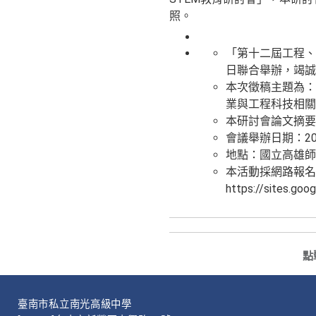
照。
「第十二屆工程、
日聯合舉辦，竭誠
本次徵稿主題為：
業與工程科技相關
本研討會論文摘要收
會議舉辦日期：2023
地點：國立高雄師
本活動採網路報名
https://sites.g
點
臺南市私立南光高級中學