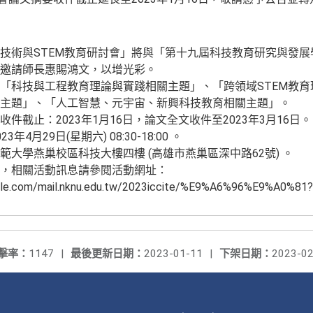
技術與STEM教育研討會」將與「第十九屆科技教育研究與發展學術
邀請師長惠賜鴻文，以增光彩。
「科技與工程教育理論與實踐相關主題」、「跨領域STEM教
主題」、「人工智慧、元宇宙、新興科技教育相關主題」。
件截止：2023年1月16日，論文全文收件至2023年3月16日。
年4月29日(星期六) 08:30-18:00 。
範大學燕巢校區科技大樓四樓 (高雄市燕巢區深中路62號) 。
，相關活動訊息請參閱活動網址：
oogle.com/mail.nknu.edu.tw/2023iccite/%E9%A6%96%E9%A0%81
擊率：
1147
|
最後更新日期：
2023-01-11
|
下架日期：
2023-02