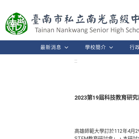
最新消息
學校簡介
行
:::
2023第19屆科技教育研
高雄師範大學訂於112年4月
STEM教育研討會」，本研討