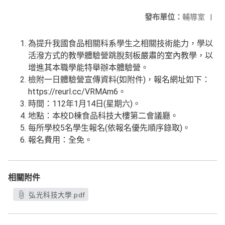
發布單位：
輔導室
|
為提升我國食品相關科系學生之相關技術能力，學以
活潑方式的教學體驗營跳脫刻板嚴肅的室內教學，以
增進其本職學能特舉辦本體驗營。
檢附一日體驗營宣傳資料(如附件)，報名網址如下：
https://reurl.cc/VRMAm6。
時間：112年1月14日(星期六)。
地點：本校D棟食品科技大樓第二會議廳。
每所學校5名學生報名(依報名優先順序錄取)。
報名費用：全免。
相關附件
弘光科技大學.pdf