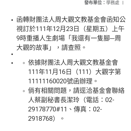
發布單位：
學務處
|
函轉財團法人周大觀文教基金會函知公
視訂於111年12月23日（星期五）上午
9時重播人生劇場「我還有一隻腳─周
大觀的故事」，請查照。
依據財團法人周大觀文教基金會
111年11月16日（111）大觀字第
11111160020號函辦理。
倘有相關問題，請逕洽基金會聯絡
人蔡副秘書長潔玲（電話：02-
29178770#11、傳真：02-
2918768）。