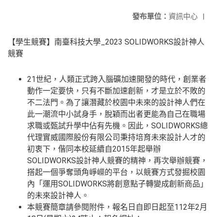
發布單位：
資訊中心
|
【學生競賽】南臺科技大學_2023 SOLIDWORKS設計神人
競賽
21世紀，人類正式跨入腦礦加速開發的時代，創業者
動作一定要快，只有不斷加速創新，才是立於不敗的
不二法門。為了讓潛藏於校園中未來的設計神人們在
此一潮流中小試身手，脫穎而出者更能為自己在職場
求職或甄試升學中佔有先機。因此，SOLIDWORKS總
代理實威國際股份有限公司秉持培育未來設計人才的
初衷下，偕同本校延續自2015年起舉辦
SOLIDWORKS設計神人競賽的精神，再次舉辦競賽，
搭起一個爭奪頭角崢嶸的平台，以競賽方式發掘校園
內「運用SOLIDWORKS將創意點子轉變成創新商品」
的未來設計神人。
本競賽簡章請參閱附件，報名日自即日起至112年2月