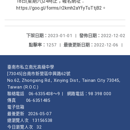
18日(星期六)24時止；報名網址：
https://goo.gl/forms/r2kmh2aYfyTuTtjB2。
下架日期：
2023-01-01
|
發佈日期：
2022-12-02
點擊率：
1257
|
最後更新日期：
2022-12-06
|
臺南市私立南光高級中學
[73045]台南市新營區中興路62號
No.62, Zhongxing Rd., Xinying Dist., Tainan City 73045,
Taiwan (R.O.C.)
聯絡電話
06-6335408～9
|
網路電話：98 398 000
傳真
06-6351485
電子信箱
最後更新
2026-05-07
總瀏覽人次
13156538
今日瀏覽人次
32