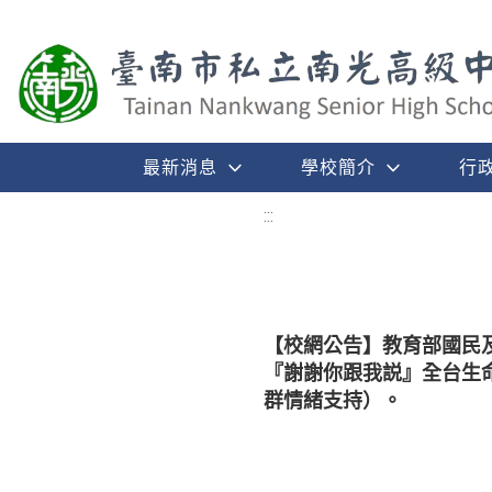
最新消息
學校簡介
行
:::
【校網公告】教育部國民
『謝謝你跟我説』全台生
群情緒支持）。