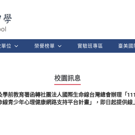
政單位
榮譽榜單
實驗班專區
臺美國
校園訊息
及學前教育署函轉社團法人國際生命線台灣總會辦理「11
命線青少年心理健康網路支持平台計畫」，即日起提供線