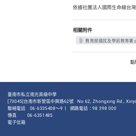
依據社團法人國際生命線台灣總
相關附件
教育部國民及學前教育署.p
點
臺南市私立南光高級中學
[73045]台南市新營區中興路62號
No.62, Zhongxing Rd., Xinyi
聯絡電話
06-6335408～9
|
網路電話：98 398 000
傳真
06-6351485
電子信箱