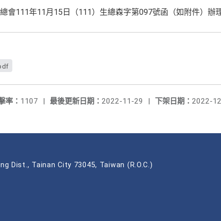
會111年11月15日（111）生總森字第097號函（如附件）辦
df
擊率：
1107
|
最後更新日期：
2022-11-29
|
下架日期：
2022-12
ng Dist., Tainan City 73045, Taiwan (R.O.C.)