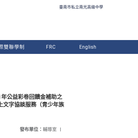
臺南市私立南光高級中學
際雙聯學制
FRC
English
1年公益彩卷回饋金補助之
上文字協談服務（青少年族
發布單位：
輔導室
|