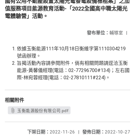
國有公用不動產設置太陽光電發電設備標租案」之加
值服務項目能源教育活動-「2022全國高中職太陽光
電體驗營」活動。
發布單位：
輔導室
|
依據玉衡能源111年10月18日衡維字第1110304219
號函辦理。
旨揭活動內容請參閱附件，倘有相關問題請逕洽玉衡
能源-黃馨儀經理(電話：02-77296700#134)；左右國
際-林宛蓉經理(電話：02-27810111#224)。
相關附件
玉衡能源股份有限公司.pdf
下架日期：
2022-11-26
|
發佈日期：
2022-10-27