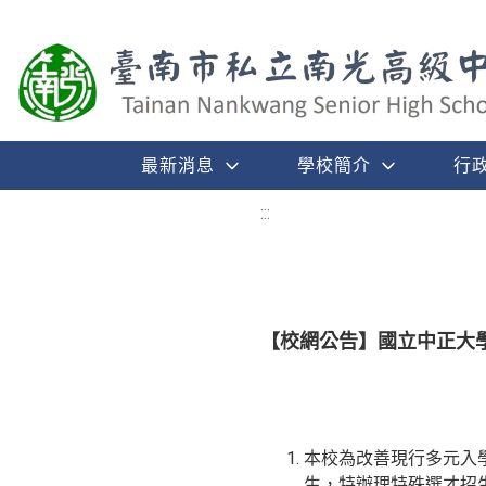
最新消息
學校簡介
行
:::
【校網公告】國立中正大學
本校為改善現行多元入學
生，特辦理特殊選才招