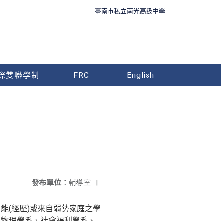
臺南市私立南光高級中學
際雙聯學制
FRC
English
發布單位：
輔導室
|
能(經歷)或來自弱勢家庭之學
、物理學系、社會福利學系、