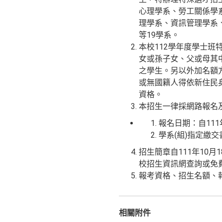
心理學系、勞工關係學
理學系、資訊管理學系
等19學系。
本校112學年度學士班
女或孫子女、父或母其
之學生。另以外加名額
或無國籍人得依新住民
資格。
本招生一律採網路報名
報名日期：自111
學系(組)指定繳交
招生簡章自111年10月18
校招生資訊網查詢或免
報考資格、招生名額、
相關附件