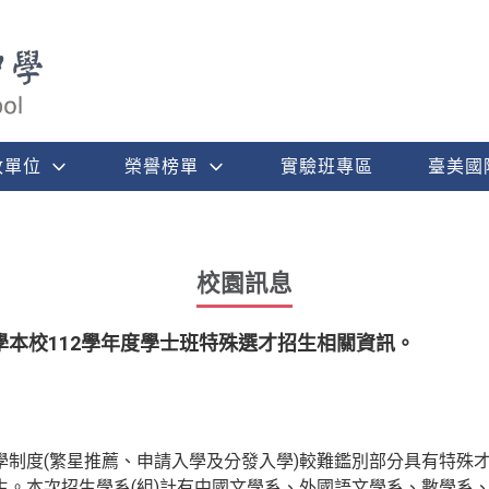
政單位
榮譽榜單
實驗班專區
臺美國
校園訊息
本校112學年度學士班特殊選才招生相關資訊。
制度(繁星推薦、申請入學及分發入學)較難鑑別部分具有特殊才
生。本次招生學系(組)計有中國文學系、外國語文學系、數學系