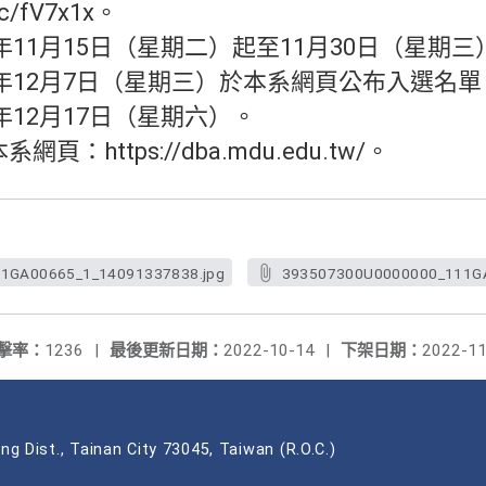
cc/fV7x1x。
2年11月15日（星期二）起至11月30日（星期
2年12月7日（星期三）於本系網頁公布入選名單
年12月17日（星期六）。
：https://dba.mdu.edu.tw/。
1GA00665_1_14091337838.jpg
393507300U0000000_111GA
擊率：
1236
|
最後更新日期：
2022-10-14
|
下架日期：
2022-11
ng Dist., Tainan City 73045, Taiwan (R.O.C.)