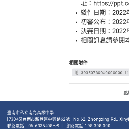
址：https://ppt.
繳件日期：202
初審公布：202
決賽日期：2022
相關訊息請參閱本系網頁
相關附件
393507300U0000000_11
點
臺南市私立南光高級中學
[73045]台南市新營區中興路62號
No.62, Zhongxing Rd., Xinyi
聯絡電話
06-6335408～9
|
網路電話：98 398 000