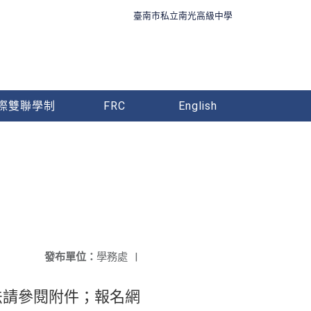
臺南市私立南光高級中學
際雙聯學制
FRC
English
發布單位：
學務處
|
法請參閱附件；報名網