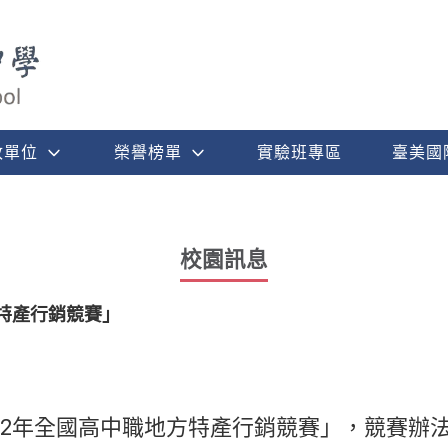
政單位
榮譽榜單
實驗班專區
臺美國
校園訊息
方特產行銷競賽」
22年全國高中職地方特產行銷競賽」，競賽辦