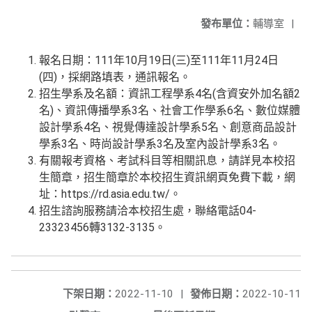
發布單位：
輔導室
|
報名日期：111年10月19日(三)至111年11月24日
(四)，採網路填表，通訊報名。
招生學系及名額：資訊工程學系4名(含資安外加名額2
名)、資訊傳播學系3名、社會工作學系6名、數位媒體
設計學系4名、視覺傳達設計學系5名、創意商品設計
學系3名、時尚設計學系3名及室內設計學系3名。
有關報考資格、考試科目等相關訊息，請詳見本校招
生簡章，招生簡章於本校招生資訊網頁免費下載，網
址：https://rd.asia.edu.tw/。
招生諮詢服務請洽本校招生處，聯絡電話04-
23323456轉3132-3135。
下架日期：
2022-11-10
|
發佈日期：
2022-10-11