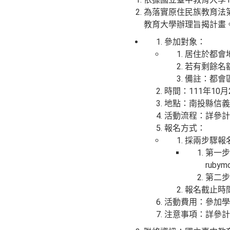
為落實原住民族教育法
教育大學辦理旨揭計畫
參加對象：
居住於都會
若有剩餘名
備註：都會
時間：111年10月
地點：南投縣信義
活動流程：詳參計
報名方式：
採兩步驟報
第一步
ruby
第二步驟
報名截止時間
活動費用：參加學
注意事項：詳參計