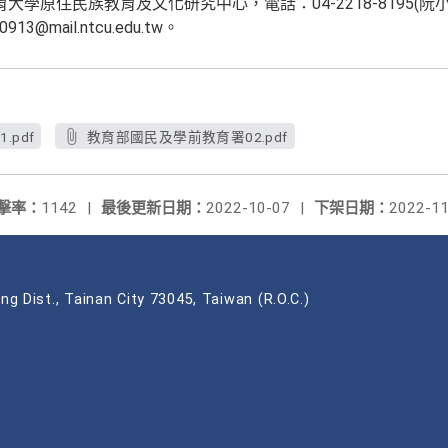
原住民族教育及文化研究中心，電話：04-2218-8195(阮小姐) 、
913@mail.ntcu.edu.tw。
pdf
教育部國民及學前教育署02.pdf
擊率：
1142
|
最後更新日期：
2022-10-07
|
下架日期：
2022-11
ng Dist., Tainan City 73045, Taiwan (R.O.C.)