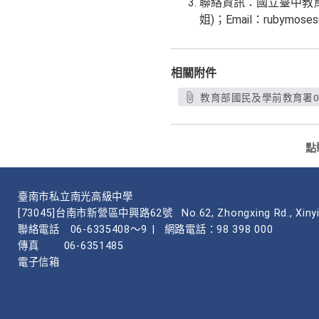
聯絡資訊：國立臺中教育大學
姐)；Email：rubymoses0
相關附件
教育部國民及學前教育署01.
點
臺南市私立南光高級中學
[73045]台南市新營區中興路62號
No.62, Zhongxing Rd., Xinyi
聯絡電話
06-6335408～9
|
網路電話：98 398 000
傳真
06-6351485
電子信箱