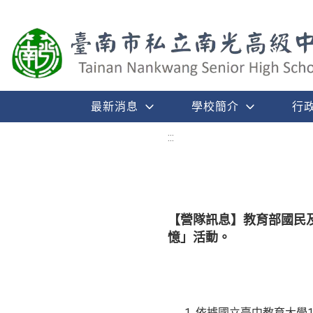
最新消息
學校簡介
行
:::
【營隊訊息】教育部國民及
憶」活動。
依據國立臺中教育大學11