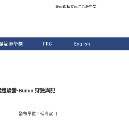
臺南市私立南光高級中學
際雙聯學制
FRC
English
營-Bunun 狩獵與記
發布單位：
輔導室
|