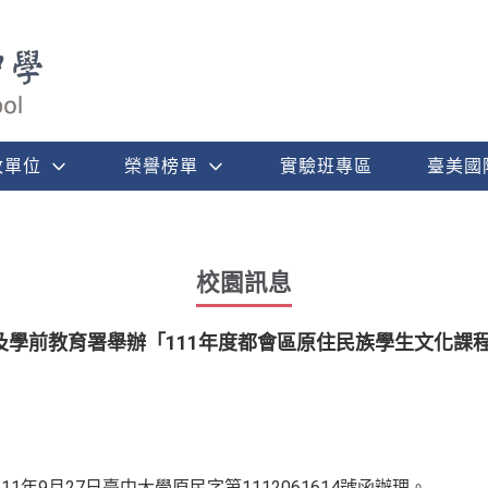
政單位
榮譽榜單
實驗班專區
臺美國
校園訊息
學前教育署舉辦「111年度都會區原住民族學生文化課程體驗
1年9月27日臺中大學原民字第1112061614號函辦理。