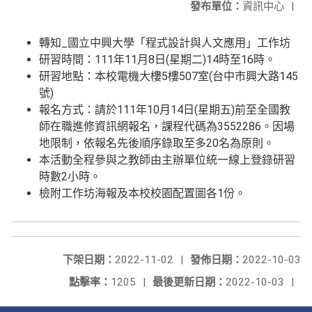
發布單位：
資訊中心
|
轉知_國立中興大學「程式設計與人文應用」工作坊
研習時間：111年11月8日(星期二)14時至16時。
研習地點：本校電機大樓5樓507室(台中市興大路145
號)
報名方式：請於111年10月14日(星期五)前至全國教
師在職進修資訊網報名，課程代碼為3552286。因場
地限制，依報名先後順序錄取至多20名為原則。
本活動全程參與之教師由主辦單位統一線上登錄研習
時數2小時。
檢附工作坊海報及本校校園配置圖各1份。
下架日期：
2022-11-02
|
發佈日期：
2022-10-03
點擊率：
1205
|
最後更新日期：
2022-10-03
|