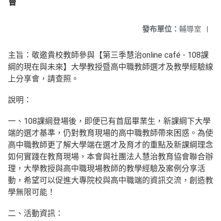
會
發布單位：
輔導室
|
主旨：敬邀貴校教師參與【第三季慧治online café - 108課
綱的現在與未來】大學教授暨高中職教師選才及教學經驗線
上分享會，請查照。
說明：
一、108課綱登場後，即便已有首屆畢業生，新課綱下大學
端的選才基準，仍對教育現場的高中職教師帶來困惑。為使
高中職教師更了解大學端在選才及育才的重點及新課綱理念
如何實踐在教育現場，本會與社團法人慧治教育協會聯合辦
理，大學教授與高中職現場教師的教學經驗及案例分享活
動，希望可以促進大專院校與高中職端的資訊交流，創造教
學無限可能！
二、活動資訊：