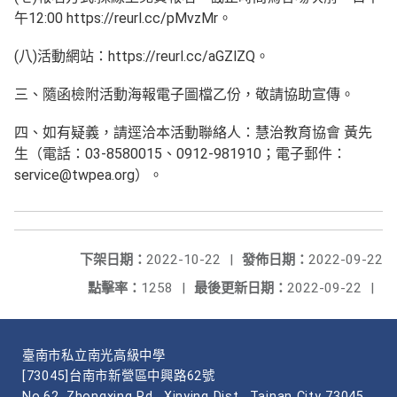
午12:00 https://reurl.cc/pMvzMr。
(八)活動網站：https://reurl.cc/aGZlZQ。
三、隨函檢附活動海報電子圖檔乙份，敬請協助宣傳。
四、如有疑義，請逕洽本活動聯絡人：慧治教育協會 黃先
生（電話：03-8580015、0912-981910；電子郵件：
service@twpea.org）。
下架日期：
2022-10-22
|
發佈日期：
2022-09-22
點擊率：
1258
|
最後更新日期：
2022-09-22
|
臺南市私立南光高級中學
[73045]台南市新營區中興路62號
No.62, Zhongxing Rd., Xinying Dist., Tainan City 73045,