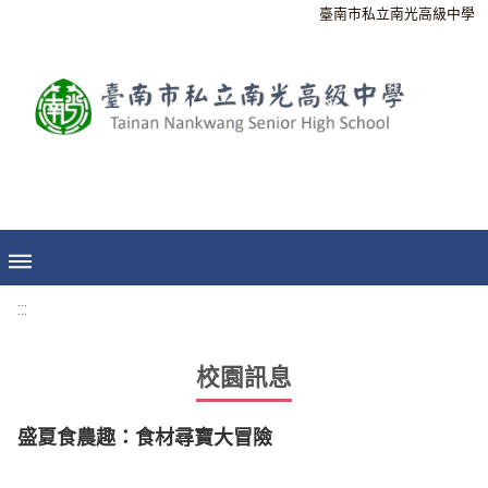
臺南市私立南光高級中學
:::
校園訊息
盛夏食農趣：食材尋寶大冒險