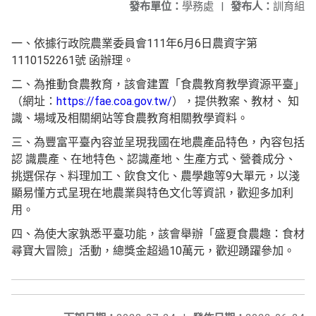
發布單位：
學務處
|
發布人：
訓育組
一、依據行政院農業委員會111年6月6日農資字第
1110152261號 函辦理。
二、為推動食農教育，該會建置「食農教育教學資源平臺」
（網址：
https://fae.coa.gov.tw/
），提供教案、教材、 知
識、場域及相關網站等食農教育相關教學資料。
三、為豐富平臺內容並呈現我國在地農產品特色，內容包括
認 識農產、在地特色、認識產地、生產方式、營養成分、
挑選保存、料理加工、飲食文化、農學趣等9大單元，以淺
顯易懂方式呈現在地農業與特色文化等資訊，歡迎多加利
用。
四、為使大家孰悉平臺功能，該會舉辦「盛夏食農趣：食材
尋寶大冒險」活動，總獎金超過10萬元，歡迎踴躍參加。