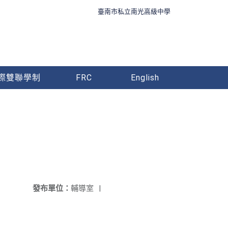
臺南市私立南光高級中學
際雙聯學制
FRC
English
發布單位：
輔導室
|