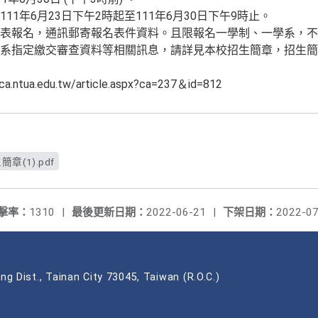
1年6月23日下午2時起至111年6月30日下午9時止。
表報名，通訊郵寄報名表件資料。且限報名一學制、一學系，不
系指定繳交審查資料等相關訊息，請詳見本校招生簡章，招生簡章
ua.edu.tw/article.aspx?ca=237＆id=812
(1).pdf
擊率：
1310
|
最後更新日期：
2022-06-21
|
下架日期：
2022-07
ng Dist., Tainan City 73045, Taiwan (R.O.C.)