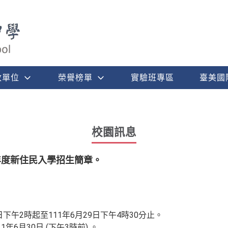
政單位
榮譽榜單
實驗班專區
臺美國
校園訊息
年度新住民入學招生簡章。
日下午2時起至111年6月29日下午4時30分止。
6月30日 (下午3時前) 。