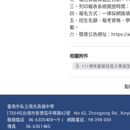
三、列印報表系統開放時間：11
四、報名方式：一律採網路填
五、招生名額、報考資格、學
載。
六、簡章公告網址：https://aca.nt
相關附件
111學年度新住民入學招生簡章
點
臺南市私立南光高級中學
[73045]台南市新營區中興路62號
No.62, Zhongxing Rd., Xinyi
聯絡電話
06-6335408～9
|
網路電話：98 398 000
傳真
06-6351485