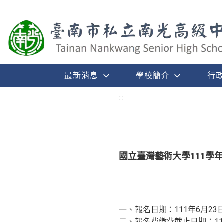
最新消息
學校簡介
行
:::
國立臺灣藝術大學111學
一、報名日期：111年6月23
二、報名費繳費截止日期：111年