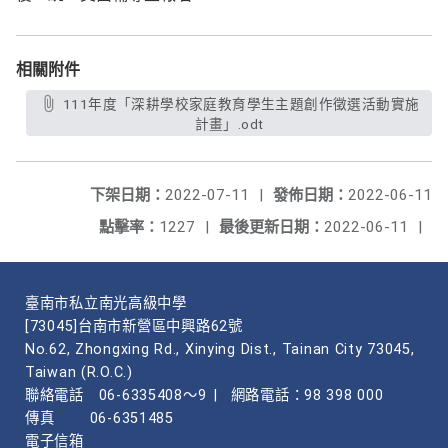
相關附件
111年度「深耕學校家庭教育學生主題創作徵選活動實施
計畫」.odt
下架日期：
2022-07-11
|
發佈日期：
2022-06-11
點擊率：
1227
|
最後更新日期：
2022-06-11
|
臺南市私立南光高級中學
[73045]台南市新營區中興路62號
No.62, Zhongxing Rd., Xinying Dist., Tainan City 73045,
Taiwan (R.O.C.)
聯絡電話
06-6335408～9
|
網路電話：98 398 000
傳真
06-6351485
電子信箱