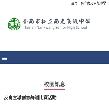
臺南市私立南光高級中學
:::
校園訊息
反毒宣導創意舞蹈比賽活動