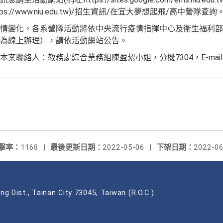
s://www.niu.edu.tw)/招生資訊/在宜大夢想起飛/高中營隊查詢
情變化，各系營隊活動將依中央流行疫情指揮中心及衛生福利部
為線上辦理），請依活動網站公告。
絡人：教務處綜合業務組陳盈絜小姐，分機7304，E-mail:ycche
擊率：
1168
|
最後更新日期：
2022-05-06
|
下架日期：
2022-06
ng Dist., Tainan City 73045, Taiwan (R.O.C.)