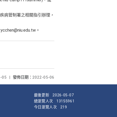
。
疾病管制署之相關指引辦理，
n@niu.edu.tw。
-05
|
發佈日期：
2022-05-06
最後更新
2026-05-07
總瀏覽人次
13155961
今日瀏覽人次
219