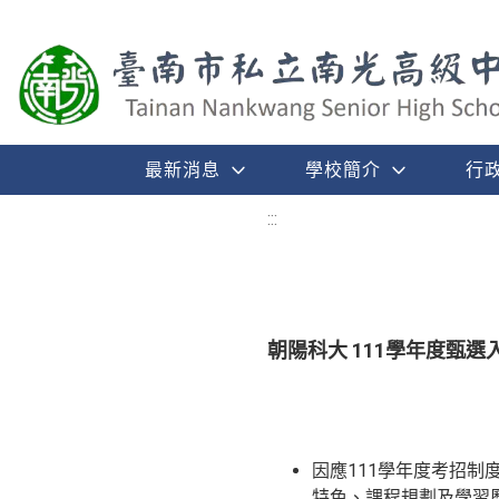
最新消息
學校簡介
行
:::
朝陽科大 111學年度甄選
因應111學年度考招制
特色、課程規劃及學習