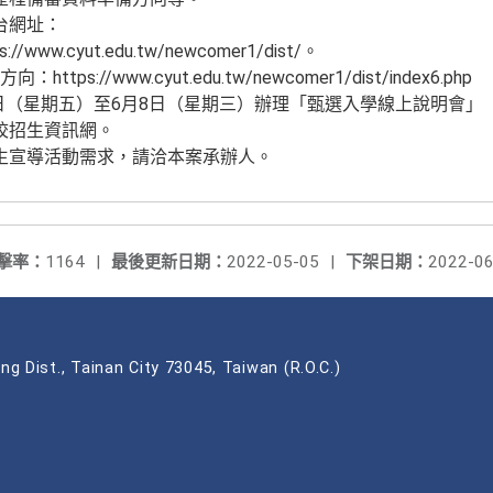
台網址：
www.cyut.edu.tw/newcomer1/dist/。
tps://www.cyut.edu.tw/newcomer1/dist/index6.php
3日（星期五）至6月8日（星期三）辦理「甄選入學線上說明會
校招生資訊網。
生宣導活動需求，請洽本案承辦人。
擊率：
1164
|
最後更新日期：
2022-05-05
|
下架日期：
2022-06
ng Dist., Tainan City 73045, Taiwan (R.O.C.)