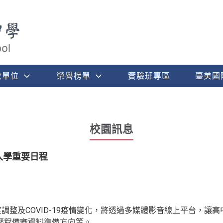
政單位
榮譽榜單
實驗班專區
臺美國
校園訊息
入學重要日程
度調整及COVID-19疫情變化，將透過多媒體影音線上平台，讓
歷程備審資料準備方向等。