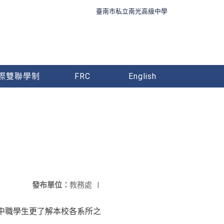
臺南市私立南光高級中學
際雙聯學制
FRC
English
發布單位：
教務處
|
高中職學生更了解本校各系所之