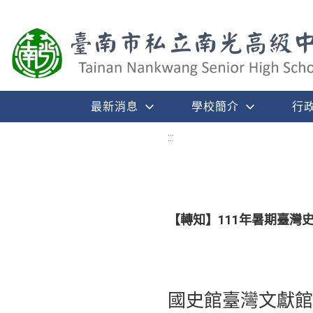
最新消息
學校簡介
行
:::
【轉知】111年暑期臺灣
國史館臺灣文獻館