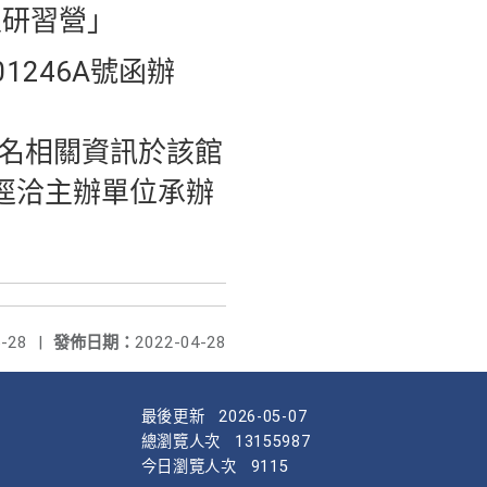
史研習營」
1246A號函辦
名相關資訊於該館
題，請逕洽主辦單位承辦
-28
|
發佈日期：
2022-04-28
最後更新
2026-05-07
總瀏覽人次
13155987
今日瀏覽人次
9115