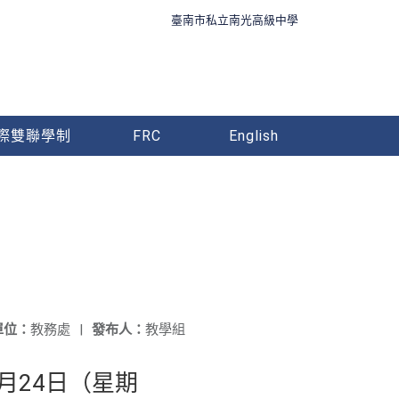
臺南市私立南光高級中學
際雙聯學制
FRC
English
單位：
教務處
|
發布人：
教學組
月24日（星期