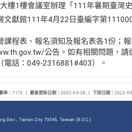
大樓1樓會議室辦理「111年暑期臺灣
獻館111年4月22日臺編字第111000
營課程表、報名須知及報名表各1份；報
//www.th.gov.tw/公告。如有相關問
話：049-2316881#403）。
擊率：
1173
|
最後更新日期：
2022-04-28
|
下架日期：
2022-05
ng Dist., Tainan City 73045, Taiwan (R.O.C.)