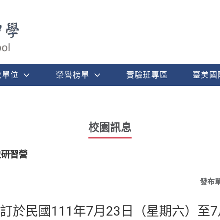
政單位
榮譽榜單
實驗班專區
臺美國
校園訊息
史研習營
發布
訂於民國111年7月23日（星期六）至7