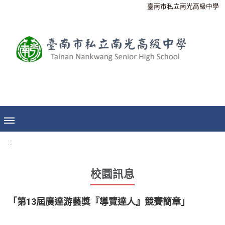
臺南市私立南光高級中學
:::
校園訊息
「第13屆廣達游藝獎『導覽達人』競賽簡章」