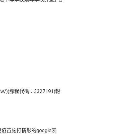
tw/)(課程代碼：3327191)報
疫苗施打情形的google表