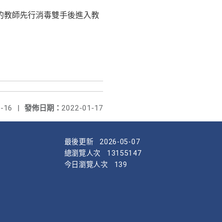
習的教師先行消毒雙手後進入教
-16
|
發佈日期：
2022-01-17
最後更新
2026-05-07
總瀏覽人次
13155147
今日瀏覽人次
139