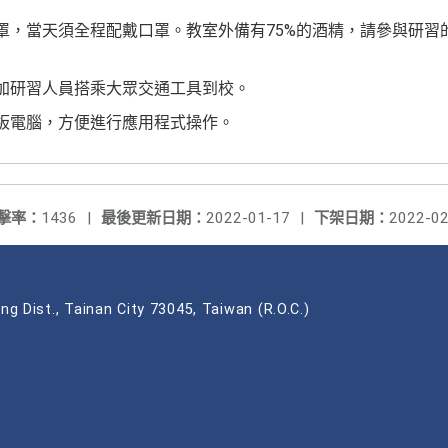
口罩，當天須全程配戴口罩。教室外備有75%的酒精，請參與研
參加研習人員搭乘大眾交通工具到校。
平板電腦，方便進行應用程式操作。
擊率：
1436
|
最後更新日期：
2022-01-17
|
下架日期：
2022-02
ng Dist., Tainan City 73045, Taiwan (R.O.C.)