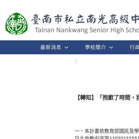
最新消息
學校簡介
行
:::
【轉知】「抱歉了時間，
一、本計畫依教育部國民及學前教
日北市教中字第1103013