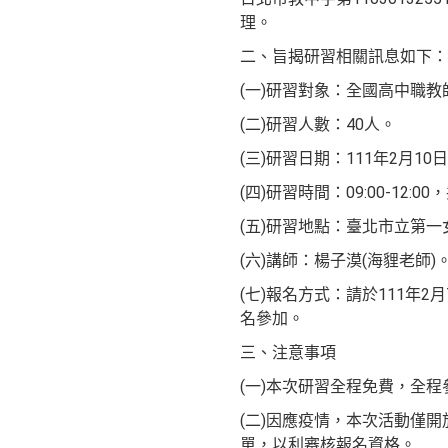
理。
二、旨揭研習相關訊息如下：
(一)研習對象：全國高中職教
(二)研習人數：40人。
(三)研習日期：111年2月10日
(四)研習時間：09:00-12:0
(五)研習地點：臺北市立第
(六)講師：楊子漠(海貍老師)
(七)報名方式：請於111年2月7日(
名參加。
三、注意事項
(一)本次研習全程免費，全
(二)因應疫情，本次活動僅開
單，以利審核報名資格。