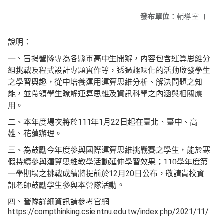
發布單位：
輔導室
|
說明：
一、旨揭營隊專為各縣市高中生開辦，內容包含運算思維分
組挑戰及程式設計專題實作等，透過趣味化的活動啟發學生
之學習興趣，從中培養運用運算思維分析、解決問題之知
能，並帶領學生瞭解運算思維及資訊科學之內涵與相關應
用。
二、本年度場次將於111年1月22日起在臺北、臺中、高
雄、花蓮辦理。
三、為鼓勵今年度參與國際運算思維挑戰賽之學生，能於寒
假持續參與運算思維教學活動延伸學習效果；110學年度第
一學期場之挑戰成績將提前於12月20日公布，敬請貴校資
訊老師鼓勵學生參與本營隊活動。
四、營隊詳細資訊請參考官網
https://compthinking.csie.ntnu.edu.tw/index.php/2021/11/