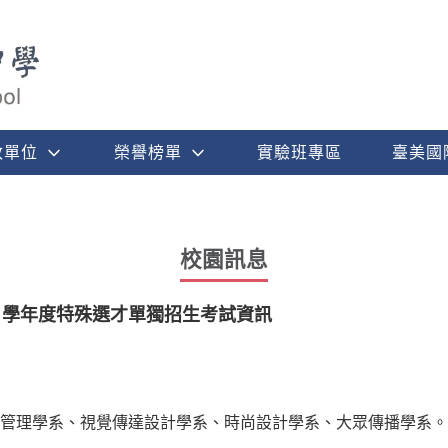
政單位
榮譽榜單
實驗班專區
臺美國
校園訊息
1學年度特殊選才單獨招生考試資訊
管理學系、視覺傳達設計學系、時尚設計學系、大眾傳播學系。