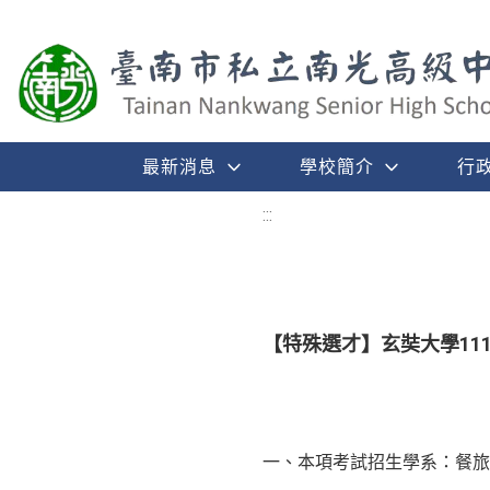
最新消息
學校簡介
行
:::
【特殊選才】玄奘大學11
一、本項考試招生學系：餐旅