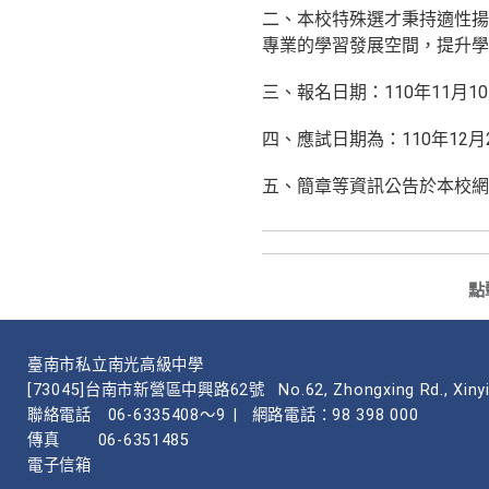
二、本校特殊選才秉持適性揚
專業的學習發展空間，提升學
三、報名日期：110年11月10
四、應試日期為：110年12月
五、簡章等資訊公告於本校網站：ht
點
臺南市私立南光高級中學
[73045]台南市新營區中興路62號
No.62, Zhongxing Rd., Xinyi
聯絡電話
06-6335408～9
|
網路電話：98 398 000
傳真
06-6351485
電子信箱