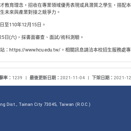
才教育理念，招收在專業領域優秀表現或具潛質之學生，搭配本
生未來與產業對接之競爭力。
日至110年12月15日。
25日(六)，採書面審查、面試/術科測驗。
tps://www.hcu.edu.tw/。相關訊息請洽本校招生服務處專線(
擊率：
1239
|
最後更新日期：
2021-11-04
|
下架日期：
2021-12
ng Dist., Tainan City 73045, Taiwan (R.O.C.)