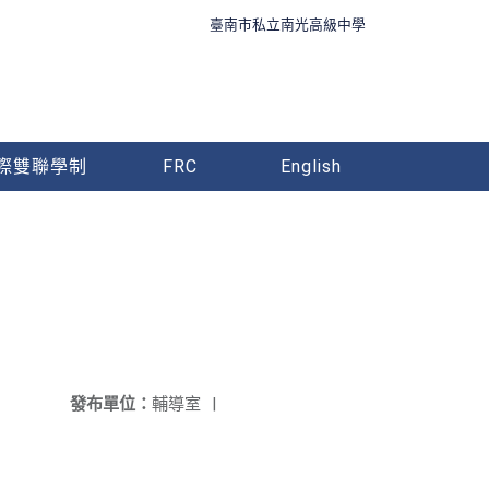
臺南市私立南光高級中學
際雙聯學制
FRC
English
發布單位：
輔導室
|