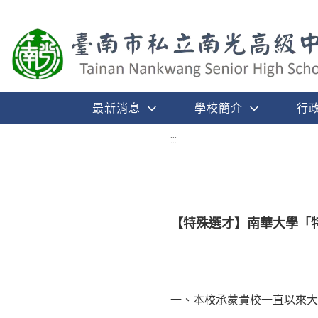
最新消息
學校簡介
行
:::
【特殊選才】南華大學「
一、本校承蒙貴校一直以來大