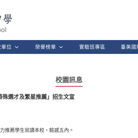
政單位
榮譽榜單
實驗班專區
臺美國
校園訊息
特殊選才及繁星推薦」招生文宣
力推薦學生就讀本校，銘感五內。