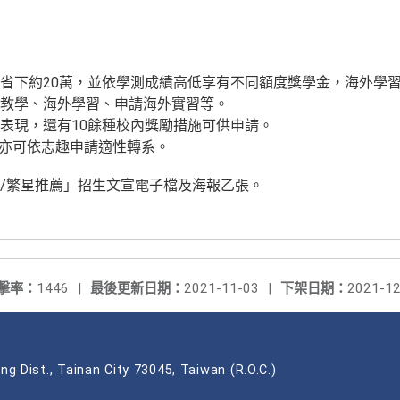
省下約20萬，並依學測成績高低享有不同額度獎學金，海外學習
教學、海外學習、申請海外實習等。
表現，還有10餘種校內獎勵措施可供申請。
，亦可依志趣申請適性轉系。
/繁星推薦」招生文宣電子檔及海報乙張。
擊率：
1446
|
最後更新日期：
2021-11-03
|
下架日期：
2021-12
ng Dist., Tainan City 73045, Taiwan (R.O.C.)