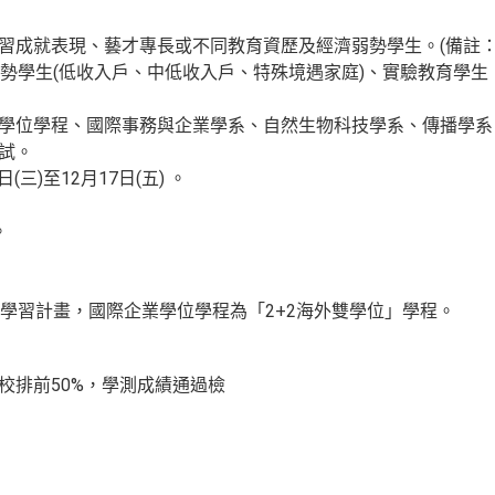
良學習成就表現、藝才專長或不同教育資歷及經濟弱勢學生。(備註
勢學生(低收入戶、中低收入戶、特殊境遇家庭)、實驗教育學生
學士學位學程、國際事務與企業學系、自然生物科技學系、傳播學
面試。
日(三)至12月17日(五) 。
。
學習計畫，國際企業學位學程為「2+2海外雙學位」學程。
績校排前50%，學測成績通過檢