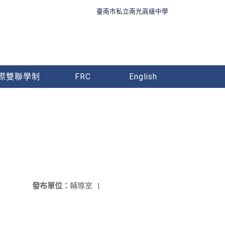
臺南市私立南光高級中學
際雙聯學制
FRC
English
發布單位：
輔導室
|