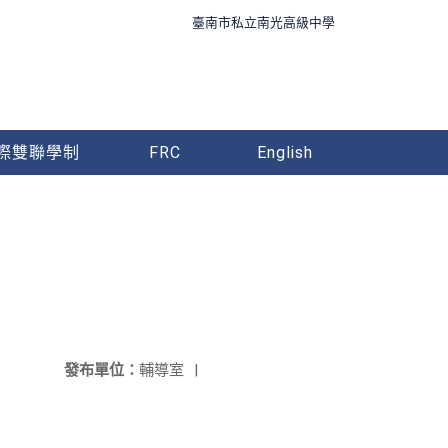
臺南市私立南光高級中學
際雙聯學制
FRC
English
發布單位：
輔導室
|