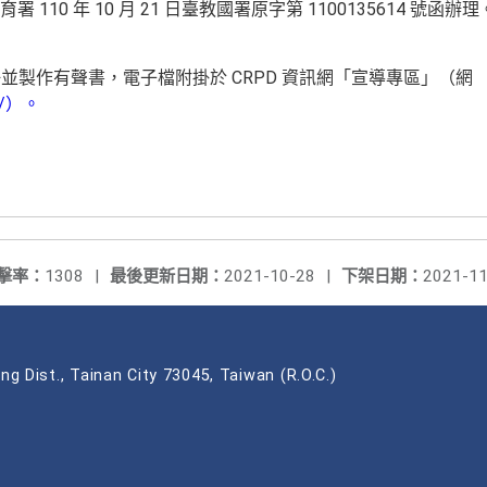
10 年 10 月 21 日臺教國署原字第 1100135614 號函辦理
冊並製作有聲書，電子檔附掛於 CRPD 資訊網「宣導專區」（網
tw/）。
擊率：
1308
|
最後更新日期：
2021-10-28
|
下架日期：
2021-11
ng Dist., Tainan City 73045, Taiwan (R.O.C.)