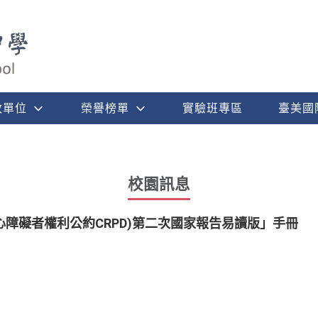
政單位
榮譽榜單
實驗班專區
臺美國
校園訊息
障礙者權利公約CRPD)第二次國家報告易讀版」手冊