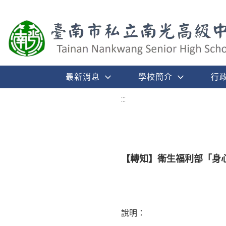
最新消息
學校簡介
行
:::
【轉知】衛生福利部「身心
說明：