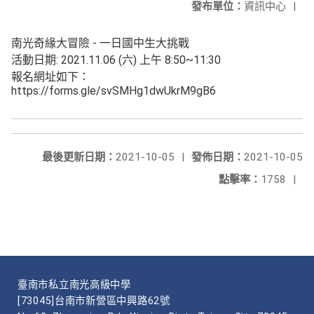
發布單位：
資訊中心
|
南光奇緣大冒險 - 一日國中生大挑戰
活動日期: 2021.11.06 (六) 上午 8:50~11:30
報名網址如下：
https://forms.gle/svSMHg1dwUkrM9gB6
最後更新日期：
2021-10-05
|
發佈日期：
2021-10-05
點擊率：
1758
|
臺南市私立南光高級中學
[73045]台南市新營區中興路62號