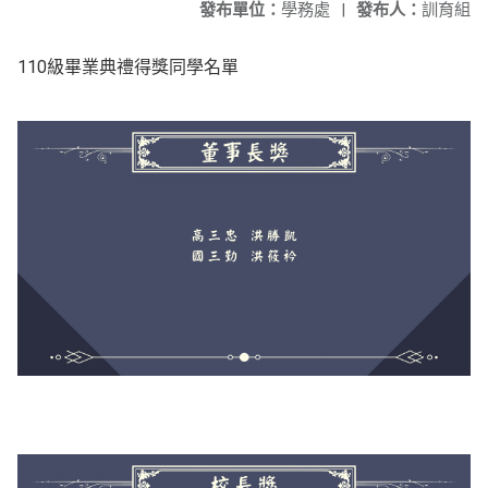
發布單位：
學務處
|
發布人：
訓育組
110級畢業典禮得獎同學名單