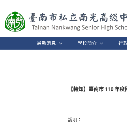
最新消息
學校簡介
行
:::
【轉知】臺南市 110 
說明：