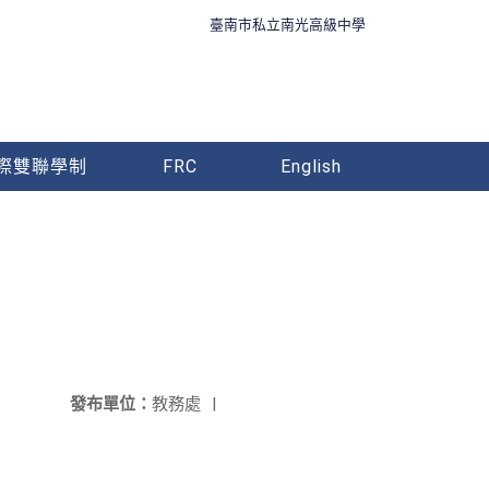
臺南市私立南光高級中學
際雙聯學制
FRC
English
發布單位：
教務處
|