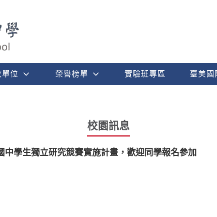
政單位
榮譽榜單
實驗班專區
臺美國
校園訊息
年度國中學生獨立研究競賽實施計畫，歡迎同學報名參加