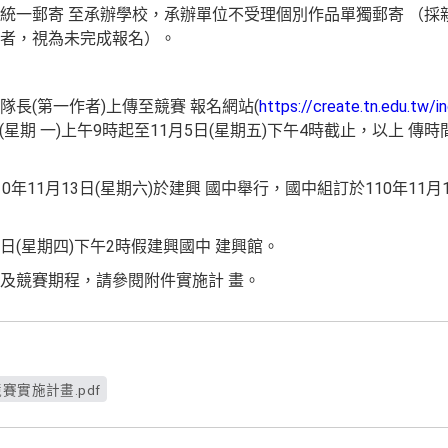
統一郵寄 至承辦學校，承辦單位不受理個別作品單獨郵寄 （採
者，視為未完成報名）。
長(第一作者)上傳至競賽 報名網站(
https://create.tn.edu.tw/i
日(星期 一)上午9時起至11月5日(星期五)下午4時截止，以上 
年11月13日(星期六)於建興 國中舉行，國中組訂於110年11月1
月2日(星期四)下午2時假建興國中 建興館。
及競賽期程，請參閱附件實施計 畫。
賽實施計畫.pdf