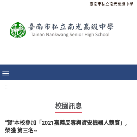
臺南市私立南光高級中學
:::
校園訊息
"賀"本校參加「2021嘉藥反毒與資安機器人競賽」,
榮獲 第三名~