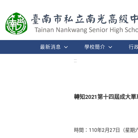
最新消息
學校簡介
行
:::
轉知2021第十四屆成大
時間：110年2月27日（星