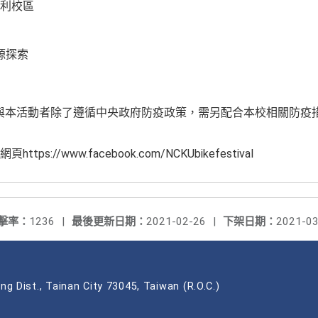
利校區
源探索
化，參與本活動者除了遵循中央政府防疫政策，需另配合本校相關防
://www.facebook.com/NCKUbikefestival
擊率：
1236
|
最後更新日期：
2021-02-26
|
下架日期：
2021-03
ng Dist., Tainan City 73045, Taiwan (R.O.C.)