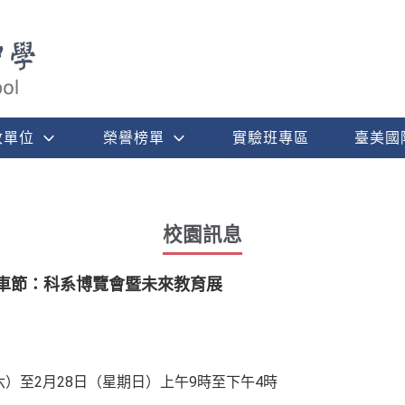
政單位
榮譽榜單
實驗班專區
臺美國
校園訊息
單車節：科系博覽會暨未來教育展
期六）至2月28日（星期日）上午9時至下午4時