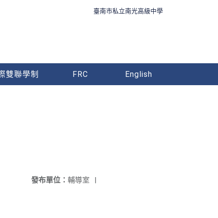
臺南市私立南光高級中學
際雙聯學制
FRC
English
發布單位：
輔導室
|