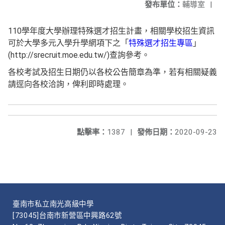
發布單位：
輔導室
|
110學年度大學辦理特殊選才招生計畫，相關學校招生資訊
可於大學多元入學升學網項下之「
特殊選才招生專區
」
(http://srecruit.moe.edu.tw/)查詢參考。
各校考試及招生日期仍以各校公告簡章為準，若有相關疑義
請逕向各校洽詢，俾利即時處理。
點擊率：
1387
|
發佈日期：
2020-09-23
臺南市私立南光高級中學
[73045]台南市新營區中興路62號