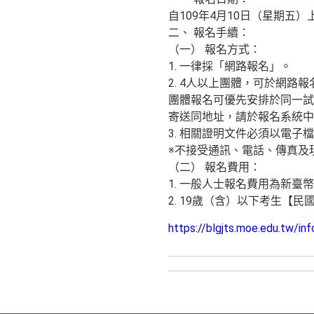
自109年4月10日（星期五
二、 報名手續：
（一） 報名方式：
1. 一律採「網路報名」。
2. 4人以上團體，可於網
團體報名可優先安排於同一試
寄送同地址，請於報名系統中
3. 相關證明文件必須以電子
※不接受通訊、電話、傳真及
（二） 報名費用：
1. 一般人士報名費用為新臺幣
2. 19歲（含）以下考生【民
https://blgjts.moe.edu.tw/inf