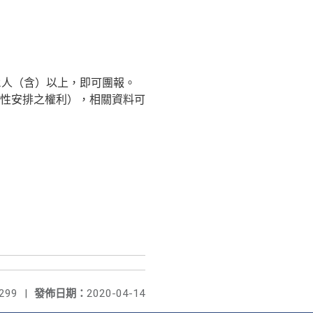
。
2人（含）以上，即可團報。
性安排之權利），相關資料可
299
|
發佈日期：
2020-04-14