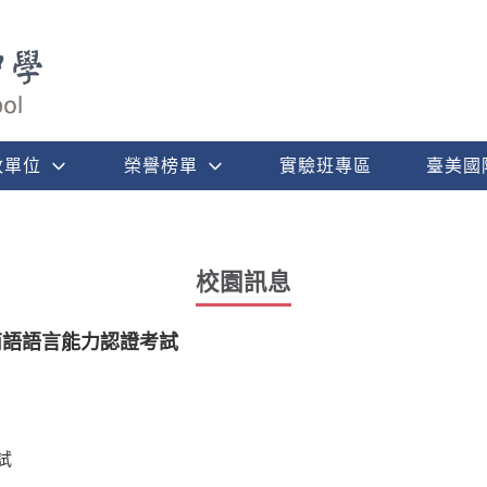
政單位
榮譽榜單
實驗班專區
臺美國
校園訊息
南語語言能力認證考試
考試