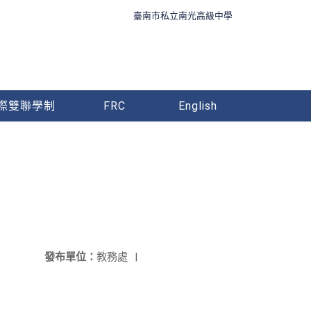
臺南市私立南光高級中學
際雙聯學制
FRC
English
發布單位：
教務處
|