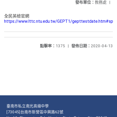
發布單位：
教務處
|
全民英檢官網
https://www.lttc.ntu.edu.tw/GEPT1/gepttestdate.htm#spe
點擊率：
1375
|
發佈日期：
2020-04-13
臺南市私立南光高級中學
[73045]台南市新營區中興路62號