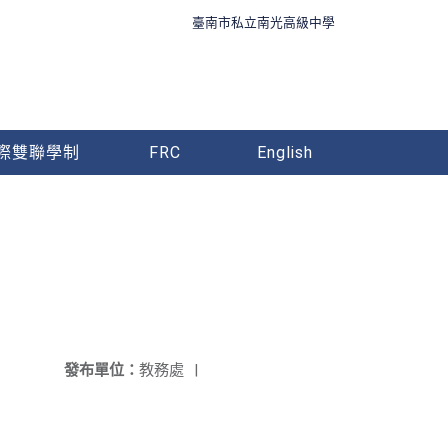
臺南市私立南光高級中學
際雙聯學制
FRC
English
發布單位：
教務處
|