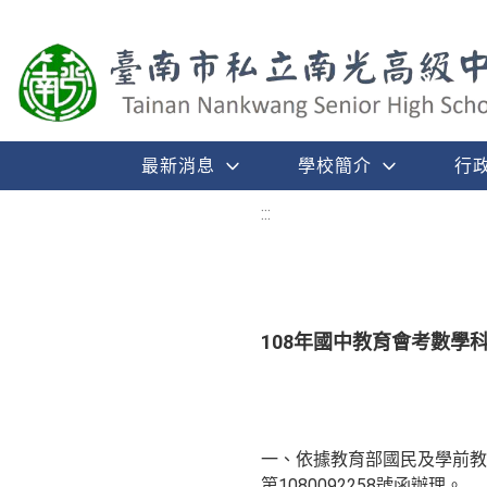
最新消息
學校簡介
行
:::
108年國中教育會考數學
一、依據教育部國民及學前教育
第1080092258號函辦理。